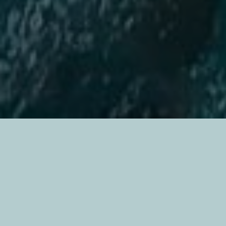
Du hast
Probleme in der
Schule und die