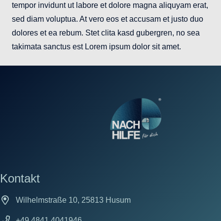
tempor invidunt ut labore et dolore magna aliquyam erat,
sed diam voluptua. At vero eos et accusam et justo duo
dolores et ea rebum. Stet clita kasd gubergren, no sea
takimata sanctus est Lorem ipsum dolor sit amet.
Kontakt
Wilhelmstraße 10, 25813 Husum
+49 4841 4041946