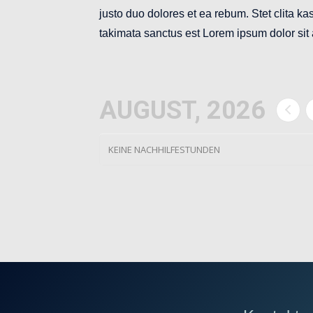
justo duo dolores et ea rebum. Stet clita k
takimata sanctus est Lorem ipsum dolor sit
AUGUST, 2026
KEINE NACHHILFESTUNDEN