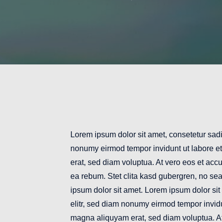
Lorem ipsum dolor sit amet, consetetur sadi
nonumy eirmod tempor invidunt ut labore e
erat, sed diam voluptua. At vero eos et acc
ea rebum. Stet clita kasd gubergren, no se
ipsum dolor sit amet. Lorem ipsum dolor sit
elitr, sed diam nonumy eirmod tempor invidu
magna aliquyam erat, sed diam voluptua. A