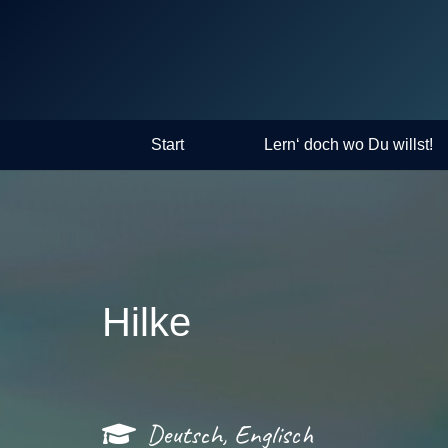
Start
Lern‘ doch wo Du willst!
Hilke
Deutsch, Englisch