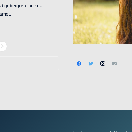
asd gubergren, no sea
 amet.