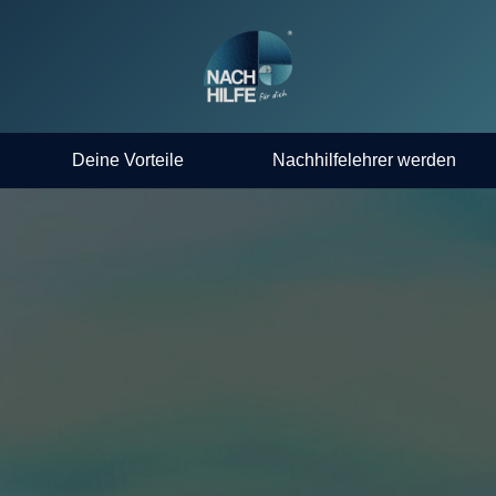
Deine Vorteile
Nachhilfelehrer werden