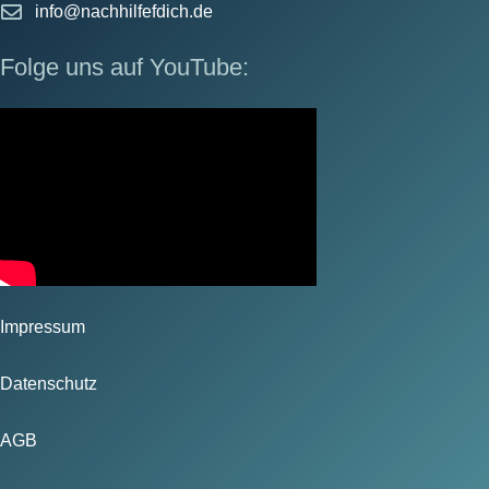
info@nachhilfefdich.de
Folge uns auf YouTube:
Impressum
Datenschutz
AGB