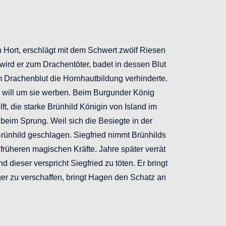
 Hort, erschlägt mit dem Schwert zwölf Riesen
ird er zum Drachentöter, badet in dessen Blut
m Drachenblut die Hornhautbildung verhinderte.
nd will um sie werben. Beim Burgunder König
, die starke Brünhild Königin von Island im
beim Sprung. Weil sich die Besiegte in der
rünhild geschlagen. Siegfried nimmt Brünhilds
 früheren magischen Kräfte. Jahre später verrät
dieser verspricht Siegfried zu töten. Er bringt
ger zu verschaffen, bringt Hagen den Schatz an