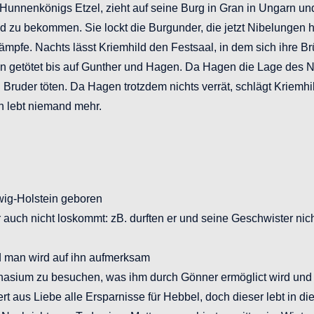
Hunnenkönigs Etzel, zieht auf seine Burg in Gran in Ungarn un
d zu bekommen. Sie lockt die Burgunder, die jetzt Nibelungen 
mpfe. Nachts lässt Kriemhild den Festsaal, in dem sich ihre B
den getötet bis auf Gunther und Hagen. Da Hagen die Lage des 
n Bruder töten. Da Hagen trotzdem nichts verrät, schlägt Kriem
n lebt niemand mehr.
wig-Holstein geboren
er auch nicht loskommt: zB. durften er und seine Geschwister n
nd man wird auf ihn aufmerksam
ium zu besuchen, was ihm durch Gönner ermöglict wird und k
 aus Liebe alle Ersparnisse für Hebbel, doch dieser lebt in diese