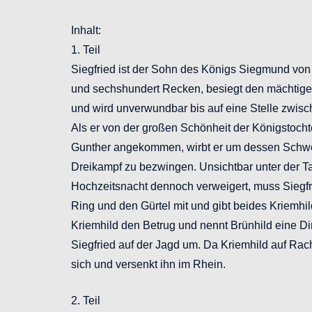
Inhalt:
1. Teil
Siegfried ist der Sohn des Königs Siegmund von
und sechshundert Recken, besiegt den mächtigen
und wird unverwundbar bis auf eine Stelle zwisc
Als er von der großen Schönheit der Königstocht
Gunther angekommen, wirbt er um dessen Schweste
Dreikampf zu bezwingen. Unsichtbar unter der Ta
Hochzeitsnacht dennoch verweigert, muss Siegfr
Ring und den Gürtel mit und gibt beides Kriemhild
Kriemhild den Betrug und nennt Brünhild eine Dir
Siegfried auf der Jagd um. Da Kriemhild auf Rac
sich und versenkt ihn im Rhein.
2. Teil