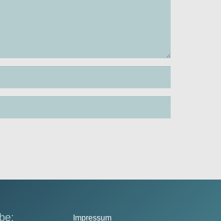
be:
Impressum