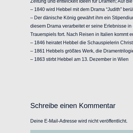
Zeitung und entwickelt Ideen für Dramen; Auf di
– 1840 wird Hebbel mit dem Drama “Judith” ber
– Der dänische König gewährt ihm ein Stipendium 
diesem Drama verarbeitet er seine Erlebnisse in 
Trauerspiels fort. Nach Reisen in Italien kommt er
– 1846 heiratet Hebbel die Schauspielerin Chri
– 1861 Hebbels größtes Werk, die Dramentrilogie
– 1863 stirbt Hebbel am 13. Dezember in Wien
Schreibe einen Kommentar
Deine E-Mail-Adresse wird nicht veröffentlicht.