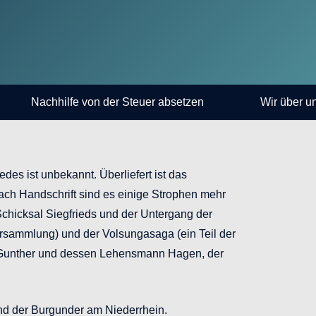
Nachhilfe von der Steuer absetzen
Wir über u
es ist unbekannt. Überliefert ist das
nach Handschrift sind es einige Strophen mehr
 Schicksal Siegfrieds und der Untergang der
ersammlung) und der Volsungasaga (ein Teil der
ig Gunther und dessen Lehensmann Hagen, der
and der Burgunder am Niederrhein.