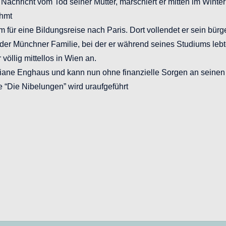
e Nachricht vom Tod seiner Mutter, marschiert er mitten im Wi
ühmt
für eine Bildungsreise nach Paris. Dort vollendet er sein bürg
der Münchner Familie, bei der er während seines Studiums lebte
 völlig mittellos in Wien an.
stiane Enghaus und kann nun ohne finanzielle Sorgen an seinen
 “Die Nibelungen” wird uraufgeführt