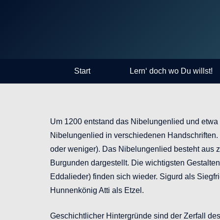
Start
Lern‘ doch wo Du willst!
Um 1200 entstand das Nibelungenlied und etwa 30
Nibelungenlied in verschiedenen Handschriften. 
oder weniger). Das Nibelungenlied besteht aus zw
Burgunden dargestellt. Die wichtigsten Gestalt
Eddalieder) finden sich wieder. Sigurd als Sie
Hunnenkönig Atti als Etzel.
Geschichtlicher Hintergründe sind der Zerfall d