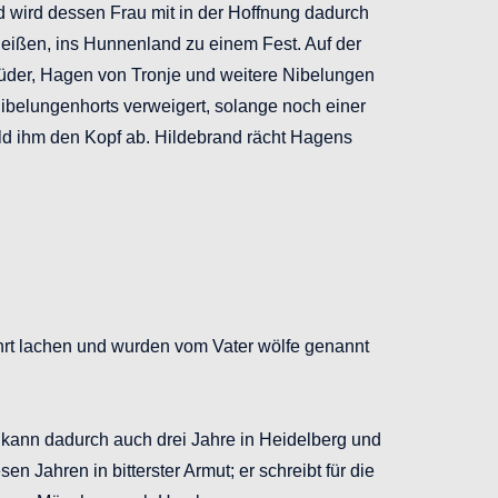
d wird dessen Frau mit in der Hoffnung dadurch
heißen, ins Hunnenland zu einem Fest. Auf der
rüder, Hagen von Tronje und weitere Nibelungen
Nibelungenhorts verweigert, solange noch einer
hild ihm den Kopf ab. Hildebrand rächt Hagens
ichrt lachen und wurden vom Vater wölfe genannt
ann dadurch auch drei Jahre in Heidelberg und
n Jahren in bitterster Armut; er schreibt für die