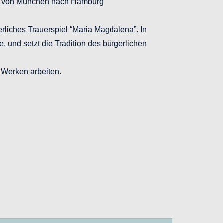
nter von München nach Hamburg
erliches Trauerspiel “Maria Magdalena”. In
, und setzt die Tradition des bürgerlichen
 Werken arbeiten.