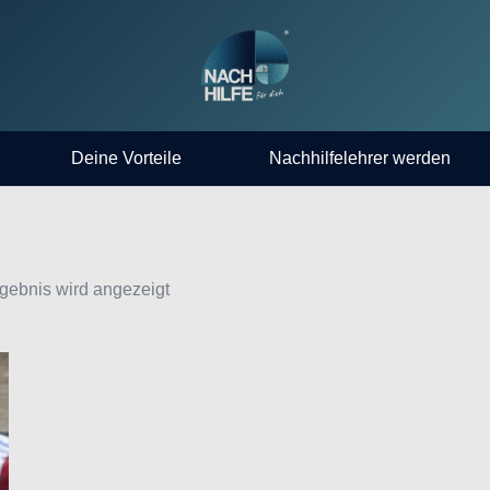
Deine Vorteile
Nachhilfelehrer werden
gebnis wird angezeigt