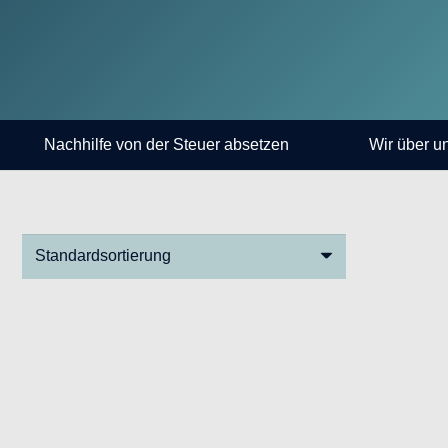
Nachhilfe von der Steuer absetzen
Wir über u