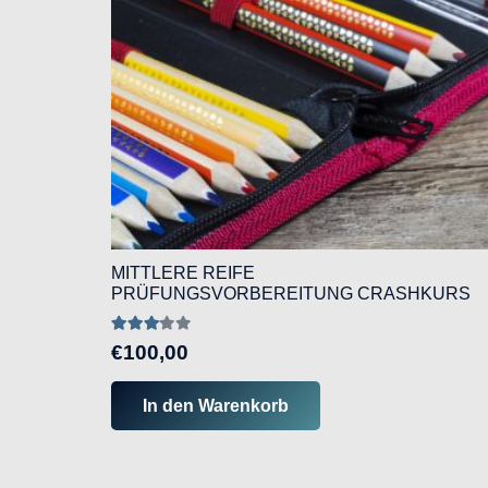
MITTLERE REIFE
PRÜFUNGSVORBEREITUNG CRASHKURS
Bewertet mit
2.95
von 5
€
100,00
In den Warenkorb