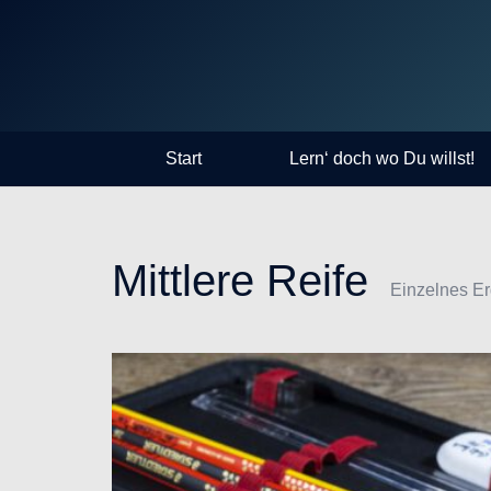
Start
Lern‘ doch wo Du willst!
Mittlere Reife
Einzelnes Er