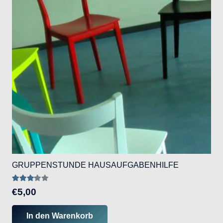
GRUPPENSTUNDE HAUSAUFGABENHILFE
Bewertet mit
3.02
von 5
€
5,00
In den Warenkorb