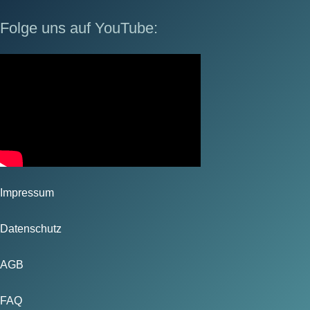
Folge uns auf YouTube:
Impressum
Datenschutz
AGB
FAQ