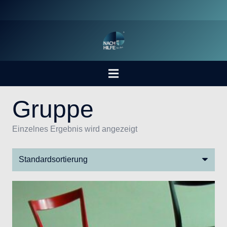
Gruppe
Einzelnes Ergebnis wird angezeigt