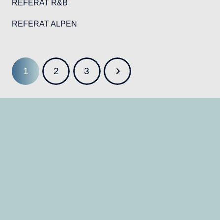
REFERAT R&B
REFERAT ALPEN
1
2
3